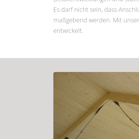
Es darf nicht sein, dass Ansc
maßgebend werden. Mit unsere
entwickelt.