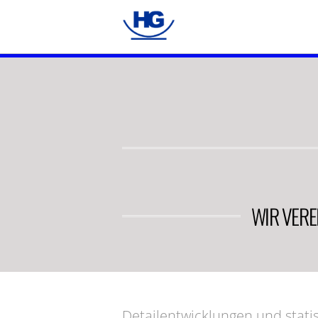
WIR VERE
Detailentwicklungen und sta