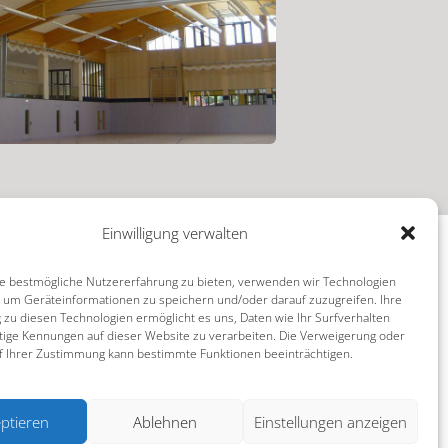
Einwilligung verwalten
e bestmögliche Nutzererfahrung zu bieten, verwenden wir Technologien
, um Geräteinformationen zu speichern und/oder darauf zuzugreifen. Ihre
zu diesen Technologien ermöglicht es uns, Daten wie Ihr Surfverhalten
tige Kennungen auf dieser Website zu verarbeiten. Die Verweigerung oder
f Ihrer Zustimmung kann bestimmte Funktionen beeinträchtigen.
ptieren
Ablehnen
Einstellungen anzeigen