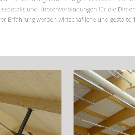
hlussdetails und Knotenverbindungen für die Dime
r Erfahrung werden wirtschafliche und gestalter