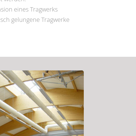
nsion eines Tragwerks
isch gelungene Tragwerke